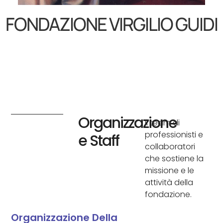
FONDAZIONE VIRGILIO GUIDI
Organizzazione
Il team di
professionisti e
e Staff
collaboratori
che sostiene la
missione e le
attività della
fondazione.
Organizzazione Della