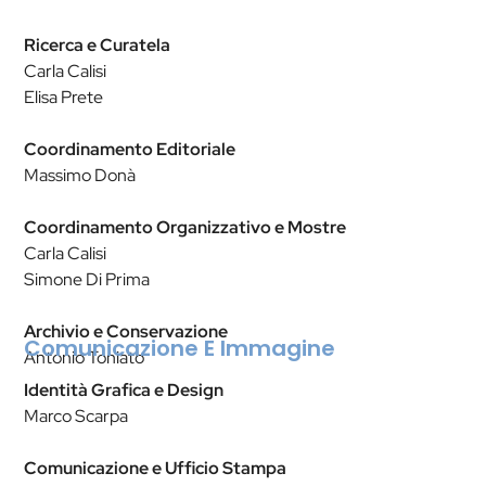
Ricerca e Curatela
Carla Calisi
Elisa Prete
Coordinamento Editoriale
Massimo Donà
Coordinamento Organizzativo e Mostre
Carla Calisi
Simone Di Prima
Archivio e Conservazione
Comunicazione E Immagine
Antonio Toniato
Identità Grafica e Design
Marco Scarpa
Comunicazione e Ufficio Stampa